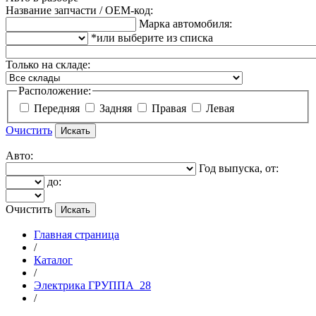
Название запчасти / OEM-код:
Марка автомобиля:
*или выберите из списка
Только на складе:
Расположение:
Передняя
Задняя
Правая
Левая
Очистить
Авто:
Год выпуска, от:
до:
Очистить
Главная страница
/
Каталог
/
Электрика ГРУППА_28
/