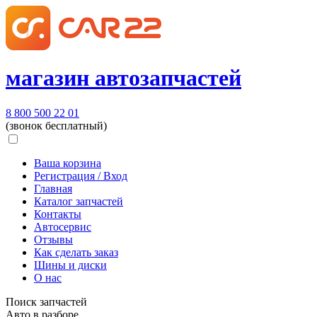
магазин автозапчастей
8 800 500 22 01
(звонок бесплатный)
Ваша корзина
Регистрация / Вход
Главная
Каталог запчастей
Контакты
Автосервис
Отзывы
Как сделать заказ
Шины и диски
О нас
Поиск запчастей
Авто в разборе