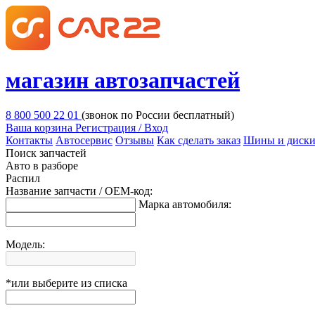
магазин автозапчастей
8 800 500 22 01
(звонок по России бесплатный)
Ваша корзина
Регистрация / Вход
Контакты
Автосервис
Отзывы
Как сделать заказ
Шины и диск
Поиск запчастей
Авто в разборе
Распил
Название запчасти / OEM-код:
Марка автомобиля:
Модель:
*или выберите из списка