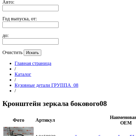
Авто:
Год выпуска, от:
до:
Очистить
Главная страница
/
Каталог
/
Кузовные детали ГРУППА_08
/
Кронштейн зеркала бокового08
Наименова
Фото
Артикул
ОЕМ