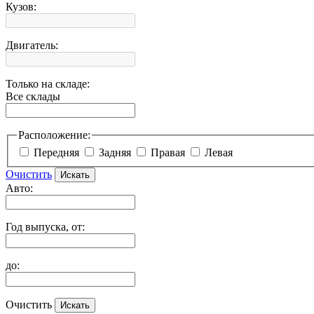
Кузов:
Двигатель:
Только на складе:
Все склады
Расположение:
Передняя
Задняя
Правая
Левая
Очистить
Авто:
Год выпуска, от:
до:
Очистить