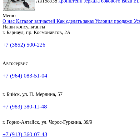
A0158938
кронштейн зеркала бокового Isuzu E
Меню
О нас
Каталог запчастей
Как сделать заказ
Условия продажи
Ус
Наши консультанты
г. Барнаул, пр. Космонавтов, 2А
+7 (3852) 500-226
Автосервис
+7 (964) 083-51-04
г. Бийск, ул. П. Мерлина, 57
+7 (983) 380-11-48
г. Горно-Алтайск, ул. Чорос-Гуркина, 39/9
+7 (913) 360-07-43