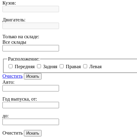
Кузов:
Двигатель:
Только на складе:
Все склады
Расположение:
Передняя
Задняя
Правая
Левая
Очистить
Авто:
Год выпуска, от:
до:
Очистить