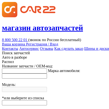
магазин автозапчастей
8 800 500 22 01
(звонок по России бесплатный)
Ваша корзина
Регистрация / Вход
Контакты
Автосервис
Отзывы
Как сделать заказ
Шины и диск
Поиск запчастей
Авто в разборе
Распил
Название запчасти / OEM-код:
Марка автомобиля:
Модель:
*или выберите из списка