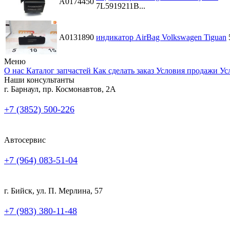
A0174450
7L5919211B...
A0131890
индикатор AirBag Volkswagen Tiguan
Меню
О нас
Каталог запчастей
Как сделать заказ
Условия продажи
Ус
Наши консультанты
г. Барнаул, пр. Космонавтов, 2А
+7 (3852) 500-226
Автосервис
+7 (964) 083-51-04
г. Бийск, ул. П. Мерлина, 57
+7 (983) 380-11-48