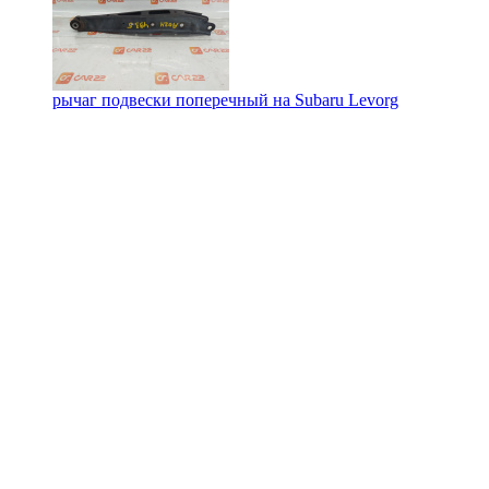
рычаг подвески поперечный на
Subaru Levorg