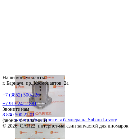
Наши консультанты
г. Барнаул, пр. Космонавтов, 2а
+7 (3852) 500-226
+7 913 241-1881
Звоните нам
8 800 500 22 01
кронштейн усилителя бампера на
Subaru Levorg
(звонок бесплатный)
© 2026, CAR22, интернет-магазин запчастей для иномарок