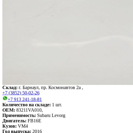
Склад:
г. Барнаул, пр. Космонавтов 2а ,
+7 (3852) 50-02-26
+7 913 241-18-81
Количество на складе:
1
шт.
OEM:
83211VA010,
Применимость:
Subaru Levorg
Двигатель:
FB16E
Кузов:
VM4
Год выпуска:
2016