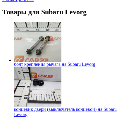
Товары для
Subaru Levorg
болт крепления рычага на
Subaru Levorg
концевик двери (выключатель концевой) на
Subaru
Levorg