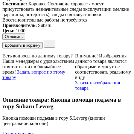
Состояние:
Хорошее
Состояние хорошее - могут
присутствовать незначительные следы эксплуатации (мелкие
царапины, потертость), следы снятия/установки.
Восстановительные работы не требуются.
Производитель:
Subaru
Цена
:
1000
Отложить
Добавить в корзину
Есть вопросы по данному товару?
Внимание!
Изображения
Наши менеджеры с удовольствием
данного товара являются
ответят на них в ближайшее
образцами и могут не
время!
Задать вопрос по этому
соответствовать реальному
товару
виду.
Заказать изображения
товара
Описание товара: Кнопка помощи подъема в
гору Subaru Levorg
Кнопка помощи подъема в гору S.Levorg (кнопки
центральной консоли)
Посмотреть все