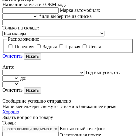
Название запчасти / OEM-код:
Марка автомобиля:
*или выберите из списка
Только на складе:
Расположение:
Передняя
Задняя
Правая
Левая
Очистить
Авто:
Год выпуска, от:
до:
Очистить
Сообщение успешно отправлено
Наши менеджеры свяжутся с вами в ближайшее время
Хорошо
Задать вопрос по товару
Товар:
Контактный телефон:
Электронная почта: