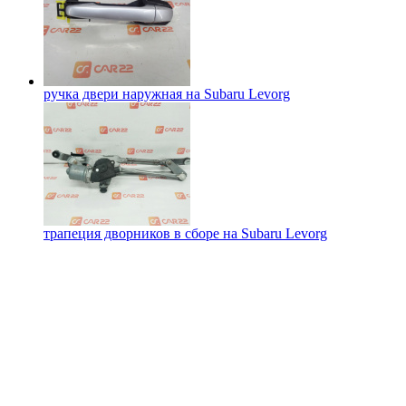
ручка двери наружная на
Subaru Levorg
трапеция дворников в сборе на
Subaru Levorg