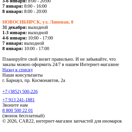
3-6 января:
8:00 - 20:00
7 января:
8:00 - 16:00
8 января:
8:00 - 20:00
НОВОСИБИРСК, ул. Липовая, 8
31 декабря:
выходной
1-3 января:
выходной
4-6 января:
10:00 - 17:00
7 января:
выходной
8 января:
10:00 - 17:00
Планируйте свой визит правильно. И не забывайте, что
заказы можно оформить 24/7 в нашем Интернет-магазине
Назад к списку
Наши консультанты
г. Барнаул, пр. Космонавтов, 2а
+7 (3852) 500-226
+7 913 241-1881
Звоните нам
8 800 500 22 01
(звонок бесплатный)
© 2026, CAR22, интернет-магазин запчастей для иномарок