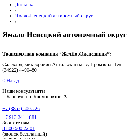
Доставка
/
Ямало-Ненецкий автономный округ
/
Ямало-Ненецкий автономный округ
Транспортная компания “ЖелДорЭкспедиция”:
Салехард, микрорайон Ангальский мыс, Промзона. Тел.
(34922) 4–90–80
< Назад
Наши консультанты
г. Барнаул, пр. Космонавтов, 2а
+7 (3852) 500-226
+7 913 241-1881
Звоните нам
8 800 500 22 01
(звонок бесплатный)