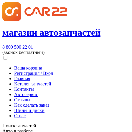
магазин автозапчастей
8 800 500 22 01
(звонок бесплатный)
Ваша корзина
Регистрация / Вход
Главная
Каталог запчастей
Контакты
Автосервис
Отзывы
Как сделать заказ
Шины и диски
О нас
Поиск запчастей
Авто в разборе