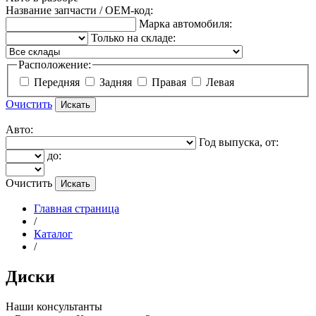
Название запчасти / OEM-код:
Марка автомобиля:
Только на складе:
Расположение:
Передняя
Задняя
Правая
Левая
Очистить
Авто:
Год выпуска, от:
до:
Очистить
Главная страница
/
Каталог
/
Диски
Наши консультанты