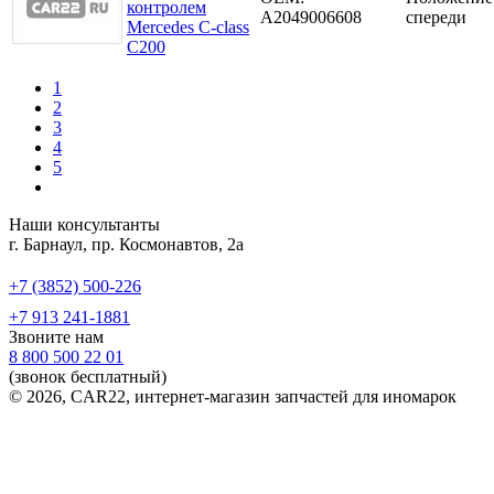
контролем
A2049006608
спереди
Mercedes C-class
C200
1
2
3
4
5
Наши консультанты
г. Барнаул, пр. Космонавтов, 2а
+7 (3852) 500-226
+7 913 241-1881
Звоните нам
8 800 500 22 01
(звонок бесплатный)
© 2026, CAR22, интернет-магазин запчастей для иномарок