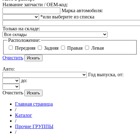
Название запчасти / OEM-код:
Марка автомобиля:
*или выберите из списка
Только на складе:
Расположение:
Передняя
Задняя
Правая
Левая
Очистить
Авто:
Год выпуска, от:
до:
Очистить
Главная страница
/
Каталог
/
Прочие ГРУППЫ
/