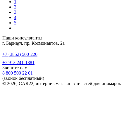
1
2
3
4
5
Наши консультанты
г. Барнаул, пр. Космонавтов, 2а
+7 (3852) 500-226
+7 913 241-1881
Звоните нам
8 800 500 22 01
(звонок бесплатный)
© 2026, CAR22, интернет-магазин запчастей для иномарок