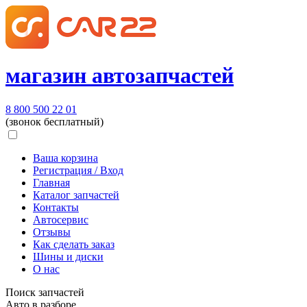
магазин автозапчастей
8 800 500 22 01
(звонок бесплатный)
Ваша корзина
Регистрация / Вход
Главная
Каталог запчастей
Контакты
Автосервис
Отзывы
Как сделать заказ
Шины и диски
О нас
Поиск запчастей
Авто в разборе