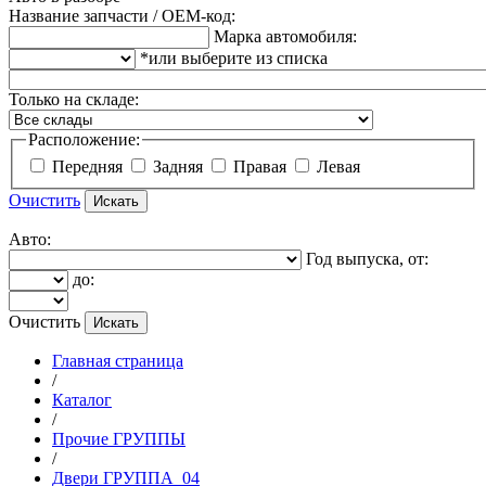
Название запчасти / OEM-код:
Марка автомобиля:
*или выберите из списка
Только на складе:
Расположение:
Передняя
Задняя
Правая
Левая
Очистить
Авто:
Год выпуска, от:
до:
Очистить
Главная страница
/
Каталог
/
Прочие ГРУППЫ
/
Двери ГРУППА_04