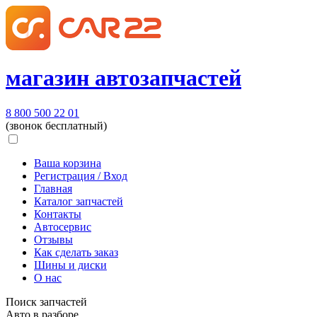
магазин автозапчастей
8 800 500 22 01
(звонок бесплатный)
Ваша корзина
Регистрация / Вход
Главная
Каталог запчастей
Контакты
Автосервис
Отзывы
Как сделать заказ
Шины и диски
О нас
Поиск запчастей
Авто в разборе