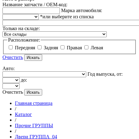
Название запчасти / OEM-код:
Марка автомобиля:
*или выберите из списка
Только на складе:
Расположение:
Передняя
Задняя
Правая
Левая
Очистить
Авто:
Год выпуска, от:
до:
Очистить
Главная страница
/
Каталог
/
Прочие ГРУППЫ
/
Двери ГРУППА_04