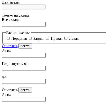
Двигатель:
Только на складе:
Все склады
Расположение:
Передняя
Задняя
Правая
Левая
Очистить
Авто:
Год выпуска, от:
до:
Очистить
Авто: