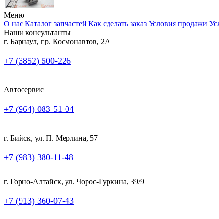
Меню
О нас
Каталог запчастей
Как сделать заказ
Условия продажи
Ус
Наши консультанты
г. Барнаул, пр. Космонавтов, 2А
+7 (3852) 500-226
Автосервис
+7 (964) 083-51-04
г. Бийск, ул. П. Мерлина, 57
+7 (983) 380-11-48
г. Горно-Алтайск, ул. Чорос-Гуркина, 39/9
+7 (913) 360-07-43