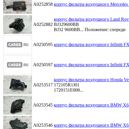
A0252858
корпус фильтра воздушного Mercedes 
корпус фильтра воздушного Land Rov
A0252882
BJ329600BB
BJ32 9600BB...
Положение: спереди
A0250595
корпус фильтра воздушного Infiniti F
A0250597
корпус фильтра воздушного Infiniti F
корпус фильтра воздушного Honda Ve
A0253517
172105R1J01
1720151E008...
A0253545
корпус фильтра воздушного BMW X6
A0253546
корпус фильтра воздушного BMW X6