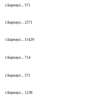
г.Барнаул...
571
г.Барнаул...
2571
г.Барнаул...
11429
г.Барнаул...
714
г.Барнаул...
571
г.Барнаул...
1238