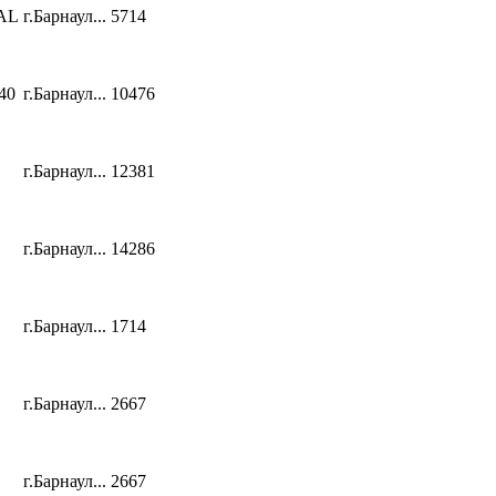
AL
г.Барнаул...
5714
40
г.Барнаул...
10476
г.Барнаул...
12381
г.Барнаул...
14286
г.Барнаул...
1714
г.Барнаул...
2667
г.Барнаул...
2667