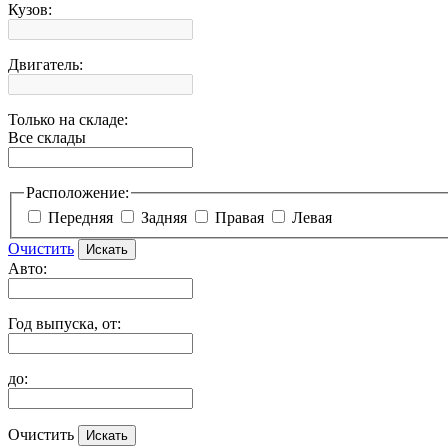
Кузов:
Двигатель:
Только на складе:
Все склады
Расположение:
Передняя
Задняя
Правая
Левая
Очистить
Авто:
Год выпуска, от:
до:
Очистить