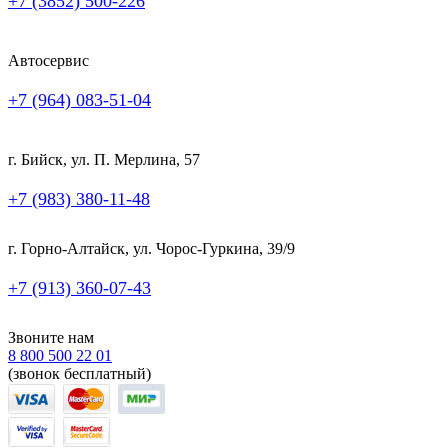
+7 (3852) 500-226
Автосервис
+7 (964) 083-51-04
г. Бийск, ул. П. Мерлина, 57
+7 (983) 380-11-48
г. Горно-Алтайск, ул. Чорос-Гуркина, 39/9
+7 (913) 360-07-43
Звоните нам
8 800 500 22 01
(звонок бесплатный)