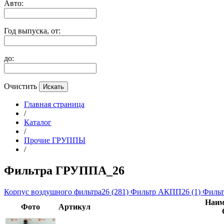
Авто:
Год выпуска, от:
до:
Очистить
Главная страница
/
Каталог
/
Прочие ГРУППЫ
/
Фильтра ГРУППА_26
Корпус воздушного фильтра26
(281)
Фильтр АКПП26
(1)
Фильт
Наим
Фото
Артикул