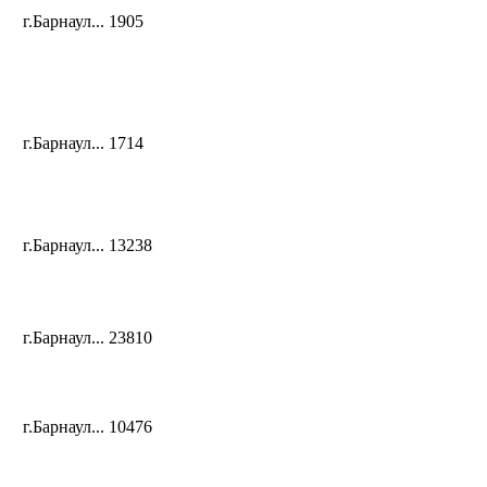
г.Барнаул...
1905
г.Барнаул...
1714
г.Барнаул...
13238
г.Барнаул...
23810
г.Барнаул...
10476