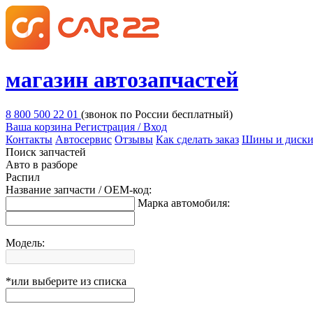
магазин автозапчастей
8 800 500 22 01
(звонок по России бесплатный)
Ваша корзина
Регистрация / Вход
Контакты
Автосервис
Отзывы
Как сделать заказ
Шины и диск
Поиск запчастей
Авто в разборе
Распил
Название запчасти / OEM-код:
Марка автомобиля:
Модель:
*или выберите из списка