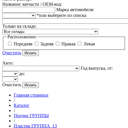
Название запчасти / OEM-код:
Марка автомобиля:
*или выберите из списка
Только на складе:
Расположение:
Передняя
Задняя
Правая
Левая
Очистить
Авто:
Год выпуска, от:
до:
Очистить
Главная страница
/
Каталог
/
Прочие ГРУППЫ
/
Пластик ГРУППА_13