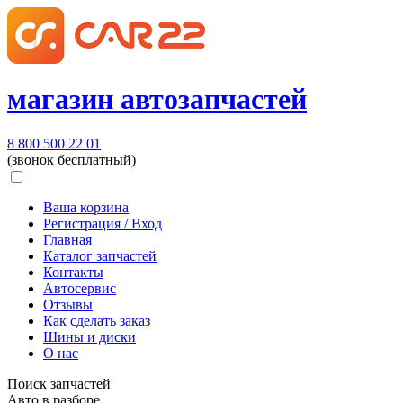
магазин автозапчастей
8 800 500 22 01
(звонок бесплатный)
Ваша корзина
Регистрация / Вход
Главная
Каталог запчастей
Контакты
Автосервис
Отзывы
Как сделать заказ
Шины и диски
О нас
Поиск запчастей
Авто в разборе