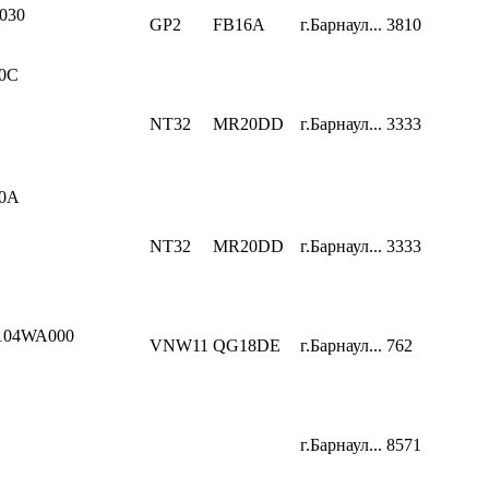
030
GP2
FB16A
г.Барнаул...
3810
0C
NT32
MR20DD
г.Барнаул...
3333
0A
NT32
MR20DD
г.Барнаул...
3333
104WA000
VNW11
QG18DE
г.Барнаул...
762
г.Барнаул...
8571