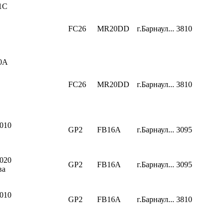
1C
FC26
MR20DD
г.Барнаул...
3810
0A
FC26
MR20DD
г.Барнаул...
3810
010
GP2
FB16A
г.Барнаул...
3095
020
GP2
FB16A
г.Барнаул...
3095
ва
010
GP2
FB16A
г.Барнаул...
3810