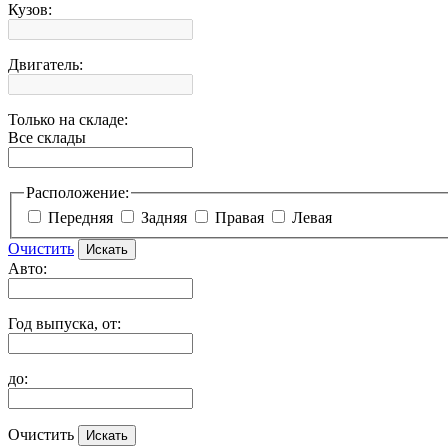
Кузов:
Двигатель:
Только на складе:
Все склады
Расположение:
Передняя
Задняя
Правая
Левая
Очистить
Авто:
Год выпуска, от:
до:
Очистить