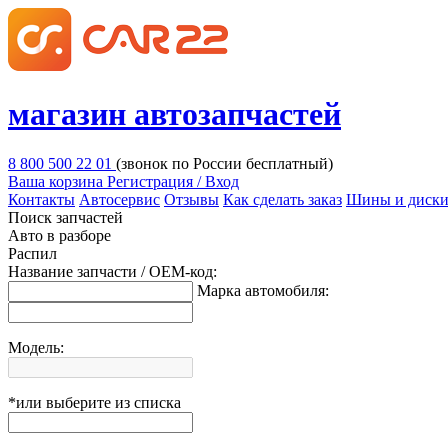
магазин автозапчастей
8 800 500 22 01
(звонок по России бесплатный)
Ваша корзина
Регистрация / Вход
Контакты
Автосервис
Отзывы
Как сделать заказ
Шины и диск
Поиск запчастей
Авто в разборе
Распил
Название запчасти / OEM-код:
Марка автомобиля:
Модель:
*или выберите из списка