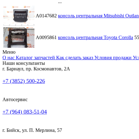
...
A0147682
консоль центральная Mitsubishi Outlan
A0095861
консоль центральная Toyota Corolla
5
Меню
О нас
Каталог запчастей
Как сделать заказ
Условия продажи
Ус
Наши консультанты
г. Барнаул, пр. Космонавтов, 2А
+7 (3852) 500-226
Автосервис
+7 (964) 083-51-04
г. Бийск, ул. П. Мерлина, 57