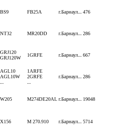
BS9
FB25A
г.Барнаул...
476
NT32
MR20DD
г.Барнаул...
286
GRJ120
1GRFE
г.Барнаул...
667
GRJ120W
AGL10
1ARFE
AGL10W
2GRFE
г.Барнаул...
286
...
...
W205
M274DE20AL
г.Барнаул...
19048
X156
M 270.910
г.Барнаул...
5714