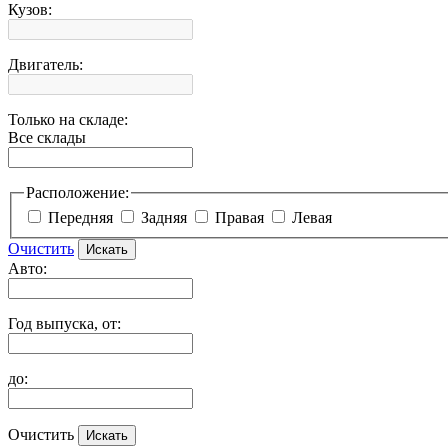
Кузов:
Двигатель:
Только на складе:
Все склады
Расположение:
Передняя
Задняя
Правая
Левая
Очистить
Авто:
Год выпуска, от:
до:
Очистить