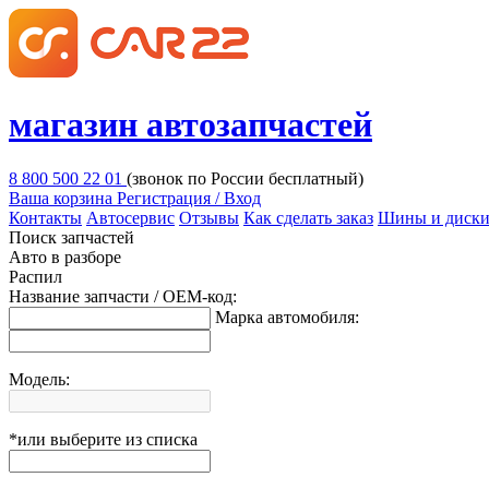
магазин автозапчастей
8 800 500 22 01
(звонок по России бесплатный)
Ваша корзина
Регистрация / Вход
Контакты
Автосервис
Отзывы
Как сделать заказ
Шины и диск
Поиск запчастей
Авто в разборе
Распил
Название запчасти / OEM-код:
Марка автомобиля:
Модель:
*или выберите из списка