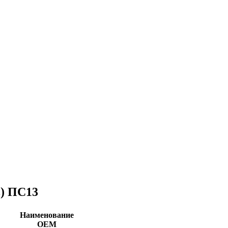
в) ПС13
Наименование
ОЕМ