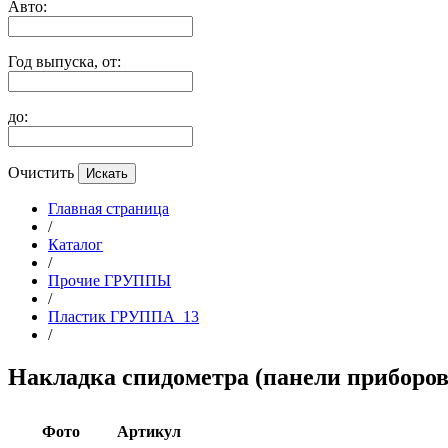
Авто:
Год выпуска, от:
до:
Очистить
Главная страница
/
Каталог
/
Прочие ГРУППЫ
/
Пластик ГРУППА_13
/
Накладка спидометра (панели приборо
Фото
Артикул