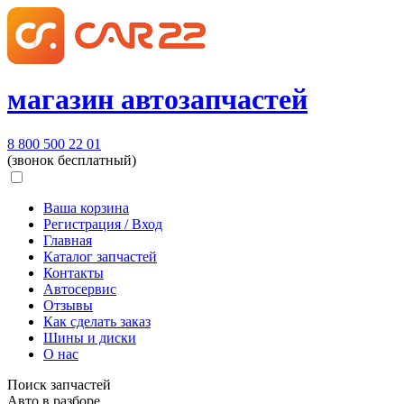
магазин автозапчастей
8 800 500 22 01
(звонок бесплатный)
Ваша корзина
Регистрация / Вход
Главная
Каталог запчастей
Контакты
Автосервис
Отзывы
Как сделать заказ
Шины и диски
О нас
Поиск запчастей
Авто в разборе