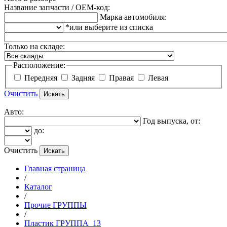
Название запчасти / OEM-код:
Марка автомобиля:
*или выберите из списка
Только на складе:
Расположение:
Передняя
Задняя
Правая
Левая
Очистить
Авто:
Год выпуска, от:
до:
Очистить
Главная страница
/
Каталог
/
Прочие ГРУППЫ
/
Пластик ГРУППА_13