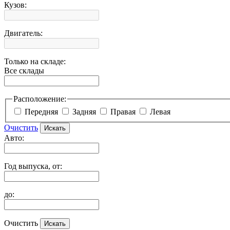
Кузов:
Двигатель:
Только на складе:
Все склады
Расположение:
Передняя
Задняя
Правая
Левая
Очистить
Авто:
Год выпуска, от:
до:
Очистить