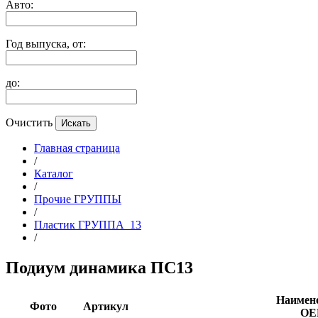
Авто:
Год выпуска, от:
до:
Очистить
Главная страница
/
Каталог
/
Прочие ГРУППЫ
/
Пластик ГРУППА_13
/
Подиум динамика ПС13
Наимен
Фото
Артикул
О