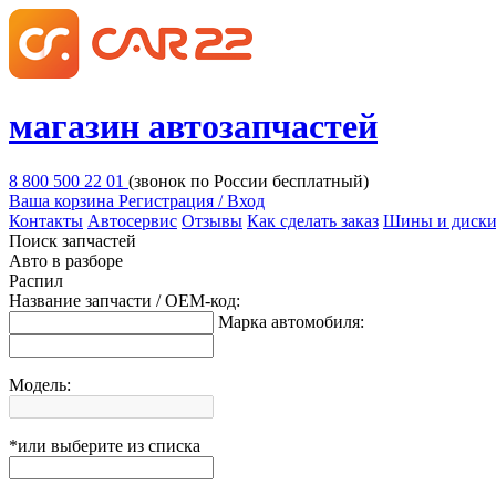
магазин автозапчастей
8 800 500 22 01
(звонок по России бесплатный)
Ваша корзина
Регистрация / Вход
Контакты
Автосервис
Отзывы
Как сделать заказ
Шины и диск
Поиск запчастей
Авто в разборе
Распил
Название запчасти / OEM-код:
Марка автомобиля:
Модель:
*или выберите из списка