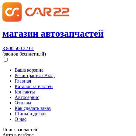
магазин автозапчастей
8 800 500 22 01
(звонок бесплатный)
Ваша корзина
Регистрация / Вход
Главная
Каталог запчастей
Контакты
Автосервис
Отзывы
Как сделать заказ
Шины и диски
О нас
Поиск запчастей
Авто в разборе