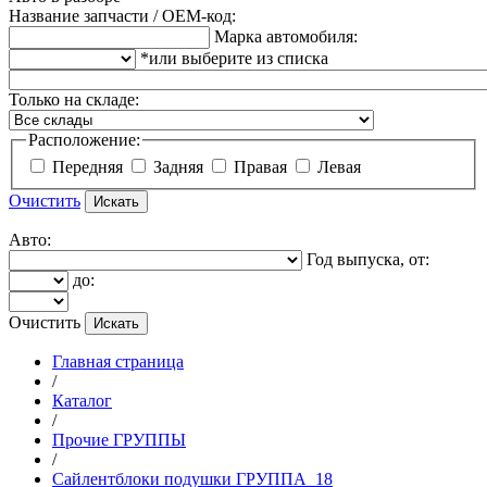
Название запчасти / OEM-код:
Марка автомобиля:
*или выберите из списка
Только на складе:
Расположение:
Передняя
Задняя
Правая
Левая
Очистить
Авто:
Год выпуска, от:
до:
Очистить
Главная страница
/
Каталог
/
Прочие ГРУППЫ
/
Сайлентблоки подушки ГРУППА_18