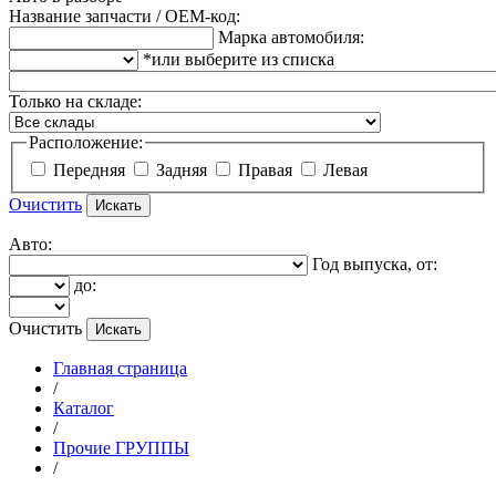
Название запчасти / OEM-код:
Марка автомобиля:
*или выберите из списка
Только на складе:
Расположение:
Передняя
Задняя
Правая
Левая
Очистить
Авто:
Год выпуска, от:
до:
Очистить
Главная страница
/
Каталог
/
Прочие ГРУППЫ
/