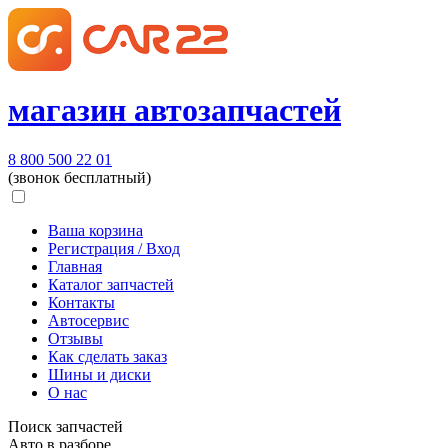
магазин автозапчастей
8 800 500 22 01
(звонок бесплатный)
Ваша корзина
Регистрация / Вход
Главная
Каталог запчастей
Контакты
Автосервис
Отзывы
Как сделать заказ
Шины и диски
О нас
Поиск запчастей
Авто в разборе