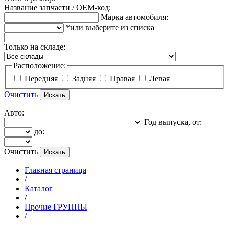
Название запчасти / OEM-код:
Марка автомобиля:
*или выберите из списка
Только на складе:
Расположение:
Передняя
Задняя
Правая
Левая
Очистить
Авто:
Год выпуска, от:
до:
Очистить
Главная страница
/
Каталог
/
Прочие ГРУППЫ
/