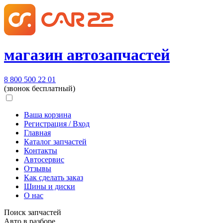
магазин автозапчастей
8 800 500 22 01
(звонок бесплатный)
Ваша корзина
Регистрация / Вход
Главная
Каталог запчастей
Контакты
Автосервис
Отзывы
Как сделать заказ
Шины и диски
О нас
Поиск запчастей
Авто в разборе