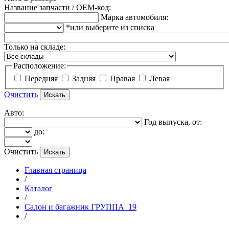
Название запчасти / OEM-код:
Марка автомобиля:
*или выберите из списка
Только на складе:
Расположение:
Передняя
Задняя
Правая
Левая
Очистить
Авто:
Год выпуска, от:
до:
Очистить
Главная страница
/
Каталог
/
Салон и багажник ГРУППА_19
/