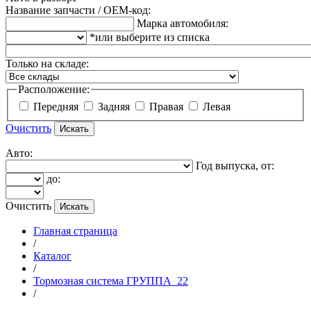
Название запчасти / OEM-код:
Марка автомобиля:
*или выберите из списка
Только на складе:
Расположение:
Передняя
Задняя
Правая
Левая
Очистить
Авто:
Год выпуска, от:
до:
Очистить
Главная страница
/
Каталог
/
Тормозная система ГРУППА_22
/