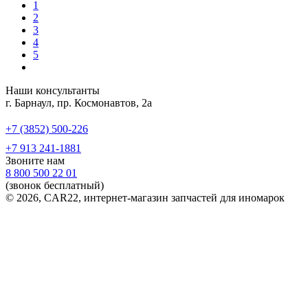
1
2
3
4
5
Наши консультанты
г. Барнаул, пр. Космонавтов, 2а
+7 (3852) 500-226
+7 913 241-1881
Звоните нам
8 800 500 22 01
(звонок бесплатный)
© 2026, CAR22, интернет-магазин запчастей для иномарок