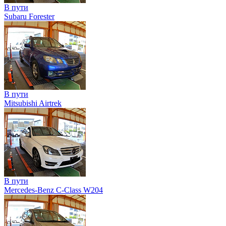
В пути
Subaru Forester
В пути
Mitsubishi Airtrek
В пути
Mercedes-Benz C-Class W204