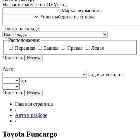
Название запчасти / OEM-код:
Марка автомобиля:
*или выберите из списка
Только на складе:
Расположение:
Передняя
Задняя
Правая
Левая
Очистить
Авто:
Год выпуска, от:
до:
Очистить
Главная страница
/
Авто в разборе
/
Toyota Funcargo