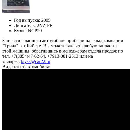
Год выпуска:
2005
Двигатель:
2NZ-FE
Кузов:
NCP20
Запчасти с данного автомобиля прибыли на склад компании
"Триал" в г.Бийске. Вы можете заказать любую запчасть с
этой машины, обратившись к менеджерам отдела продаж по
тел. +7(3854)47-62-64, +7913-081-2513 или на
эл.адрес:
biysk@car22.ru
Видео-тест автомобиля: