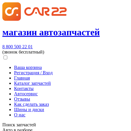
магазин автозапчастей
8 800 500 22 01
(звонок бесплатный)
Ваша корзина
Регистрация / Вход
Главная
Каталог запчастей
Контакты
Автосервис
Отзывы
Как сделать заказ
Шины и диски
О нас
Поиск запчастей
Авто в разборе