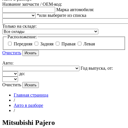
Название запчасти / OEM-код:
Марка автомобиля:
*или выберите из списка
Только на складе:
Расположение:
Передняя
Задняя
Правая
Левая
Очистить
Авто:
Год выпуска, от:
до:
Очистить
Главная страница
/
Авто в разборе
/
Mitsubishi Pajero