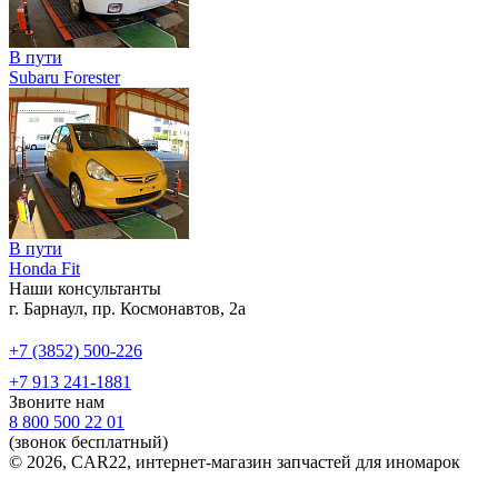
В пути
Subaru Forester
В пути
Honda Fit
Наши консультанты
г. Барнаул, пр. Космонавтов, 2а
+7 (3852) 500-226
+7 913 241-1881
Звоните нам
8 800 500 22 01
(звонок бесплатный)
© 2026, CAR22, интернет-магазин запчастей для иномарок