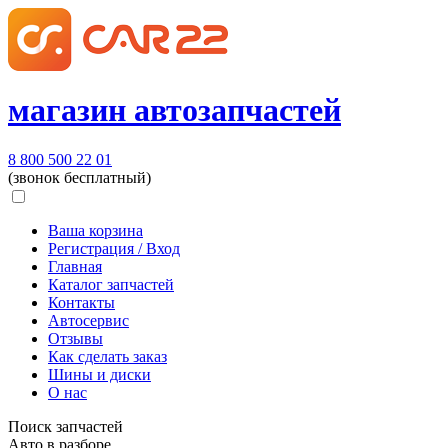
магазин автозапчастей
8 800 500 22 01
(звонок бесплатный)
Ваша корзина
Регистрация / Вход
Главная
Каталог запчастей
Контакты
Автосервис
Отзывы
Как сделать заказ
Шины и диски
О нас
Поиск запчастей
Авто в разборе