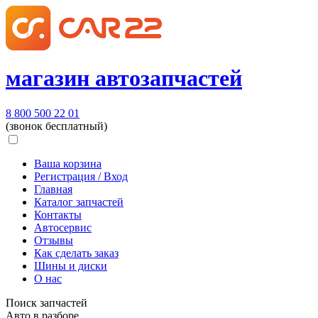
магазин автозапчастей
8 800 500 22 01
(звонок бесплатный)
Ваша корзина
Регистрация / Вход
Главная
Каталог запчастей
Контакты
Автосервис
Отзывы
Как сделать заказ
Шины и диски
О нас
Поиск запчастей
Авто в разборе