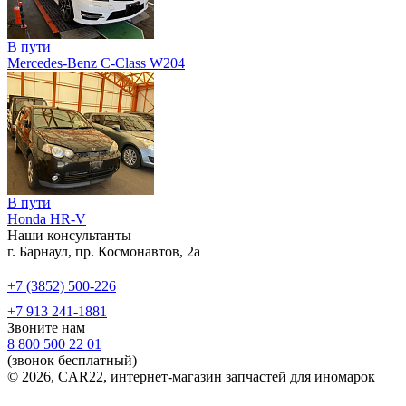
В пути
Mercedes-Benz C-Class W204
В пути
Honda HR-V
Наши консультанты
г. Барнаул, пр. Космонавтов, 2а
+7 (3852) 500-226
+7 913 241-1881
Звоните нам
8 800 500 22 01
(звонок бесплатный)
© 2026, CAR22, интернет-магазин запчастей для иномарок