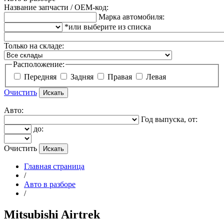
Название запчасти / OEM-код:
Марка автомобиля:
*или выберите из списка
Только на складе:
Расположение:
Передняя
Задняя
Правая
Левая
Очистить
Авто:
Год выпуска, от:
до:
Очистить
Главная страница
/
Авто в разборе
/
Mitsubishi Airtrek