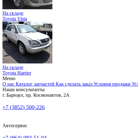
На складе
Toyota Vista
На складе
Toyota Harrier
Меню
О нас
Каталог запчастей
Как сделать заказ
Условия продажи
Ус
Наши консультанты
г. Барнаул, пр. Космонавтов, 2А
+7 (3852) 500-226
Автосервис
+7 (964) 083-51-04