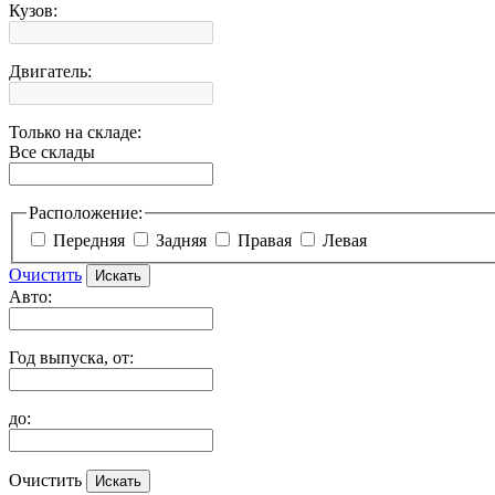
Кузов:
Двигатель:
Только на складе:
Все склады
Расположение:
Передняя
Задняя
Правая
Левая
Очистить
Авто:
Год выпуска, от:
до:
Очистить