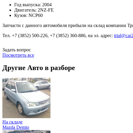
Год выпуска:
2004
Двигатель:
2NZ-FE
Кузов:
NCP60
Запчасти с данного автомобиля прибыли на склад компании Три
Тел. +7 (3852) 500-226, +7 (3852) 360-886, на эл. адрес:
trial@car
Задать вопрос
Посмотреть все
Другие Авто в разборе
На складе
Mazda Demio