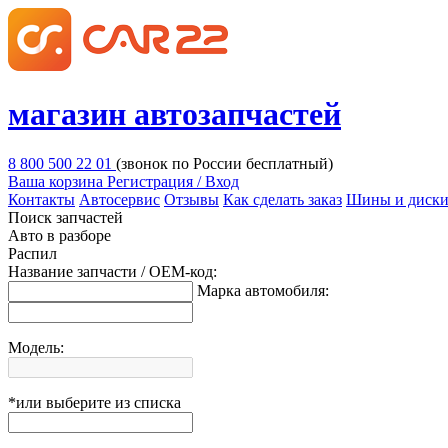
магазин автозапчастей
8 800 500 22 01
(звонок по России бесплатный)
Ваша корзина
Регистрация / Вход
Контакты
Автосервис
Отзывы
Как сделать заказ
Шины и диск
Поиск запчастей
Авто в разборе
Распил
Название запчасти / OEM-код:
Марка автомобиля:
Модель:
*или выберите из списка