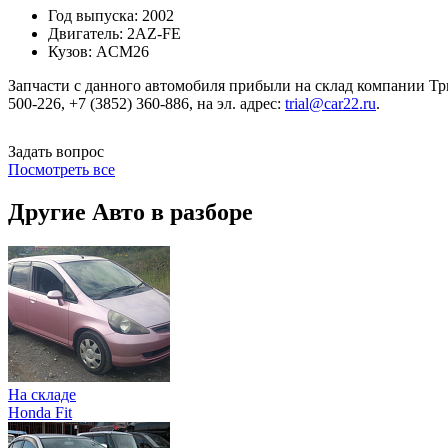
Год выпуска:
2002
Двигатель:
2AZ-FE
Кузов:
ACM26
Запчасти с данного автомобиля прибыли на склад компании Три
500-226, +7 (3852) 360-886, на эл. адрес:
trial@car22.ru
.
Задать вопрос
Посмотреть все
Другие Авто в разборе
На складе
Honda Fit