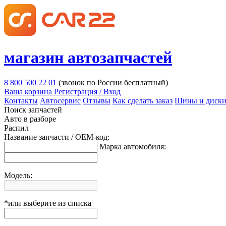
магазин автозапчастей
8 800 500 22 01
(звонок по России бесплатный)
Ваша корзина
Регистрация / Вход
Контакты
Автосервис
Отзывы
Как сделать заказ
Шины и диск
Поиск запчастей
Авто в разборе
Распил
Название запчасти / OEM-код:
Марка автомобиля:
Модель:
*или выберите из списка