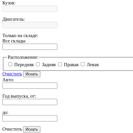
Кузов:
Двигатель:
Только на складе:
Все склады
Расположение:
Передняя
Задняя
Правая
Левая
Очистить
Авто:
Год выпуска, от:
до:
Очистить