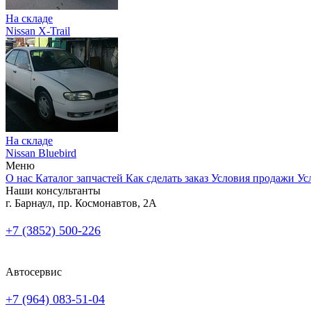
На складе
Nissan X-Trail
На складе
Nissan Bluebird
Меню
О нас
Каталог запчастей
Как сделать заказ
Условия продажи
Ус
Наши консультанты
г. Барнаул, пр. Космонавтов, 2А
+7 (3852) 500-226
Автосервис
+7 (964) 083-51-04