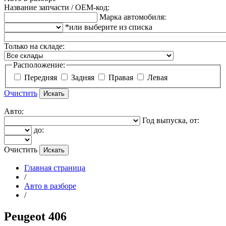
Название запчасти / OEM-код:
Марка автомобиля:
*или выберите из списка
Только на складе:
Расположение:
Передняя
Задняя
Правая
Левая
Очистить
Авто:
Год выпуска, от:
до:
Очистить
Главная страница
/
Авто в разборе
/
Peugeot 406