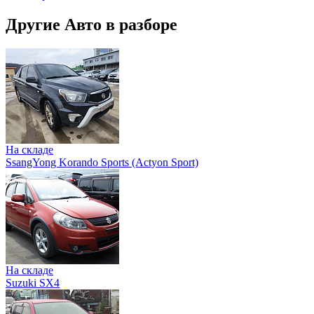
Другие Авто в разборе
На складе
SsangYong Korando Sports (Actyon Sport)
На складе
Suzuki SX4