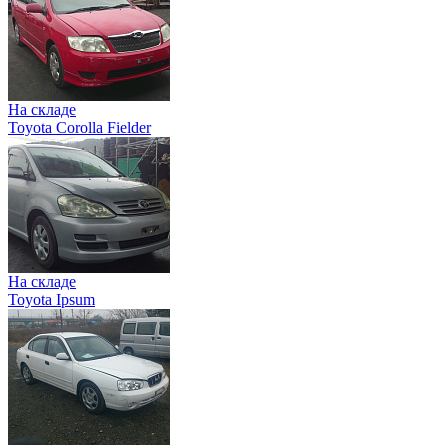
На складе
Toyota Corolla Fielder
На складе
Toyota Ipsum