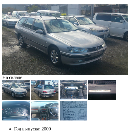
На складе
Год выпуска:
2000