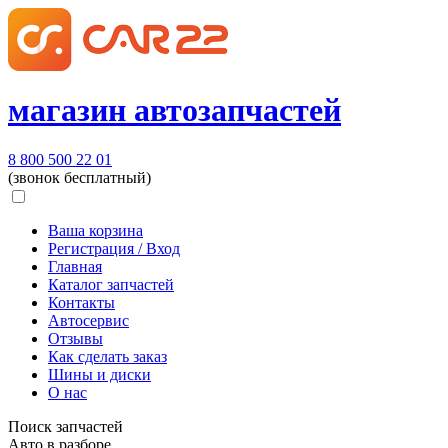
магазин автозапчастей
8 800 500 22 01
(звонок бесплатный)
Ваша корзина
Регистрация / Вход
Главная
Каталог запчастей
Контакты
Автосервис
Отзывы
Как сделать заказ
Шины и диски
О нас
Поиск запчастей
Авто в разборе