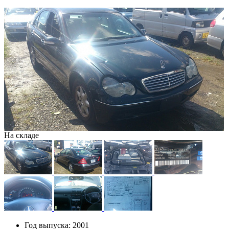
На складе
Год выпуска:
2001