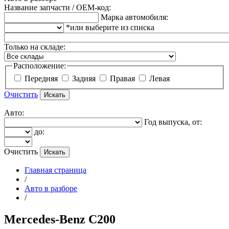
Название запчасти / OEM-код:
Марка автомобиля:
*или выберите из списка
Только на складе:
Расположение:
Передняя
Задняя
Правая
Левая
Очистить
Авто:
Год выпуска, от:
до:
Очистить
Главная страница
/
Авто в разборе
/
Mercedes-Benz C200