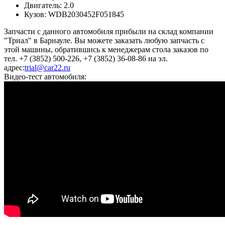
Двигатель:
2.0
Кузов:
WDB2030452F051845
Запчасти с данного автомобиля прибыли на склад компании
"Триал" в Барнауле. Вы можете заказать любую запчасть с
этой машины, обратившись к менеджерам стола заказов по
тел. +7 (3852) 500-226, +7 (3852) 36-08-86 на эл.
адрес:
trial@car22.ru
Видео-тест автомобиля: