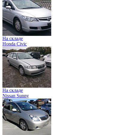
На складе
Honda Civic
На складе
Nissan Sunny