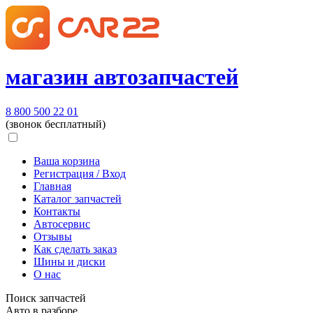
магазин автозапчастей
8 800 500 22 01
(звонок бесплатный)
Ваша корзина
Регистрация / Вход
Главная
Каталог запчастей
Контакты
Автосервис
Отзывы
Как сделать заказ
Шины и диски
О нас
Поиск запчастей
Авто в разборе