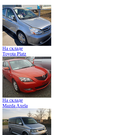
На складе
Toyota Platz
На складе
Mazda Axela