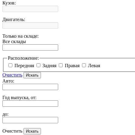
Кузов:
Двигатель:
Только на складе:
Все склады
Расположение:
Передняя
Задняя
Правая
Левая
Очистить
Авто:
Год выпуска, от:
до:
Очистить