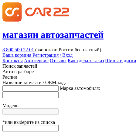
магазин автозапчастей
8 800 500 22 01
(звонок по России бесплатный)
Ваша корзина
Регистрация / Вход
Контакты
Автосервис
Отзывы
Как сделать заказ
Шины и диск
Поиск запчастей
Авто в разборе
Распил
Название запчасти / OEM-код:
Марка автомобиля:
Модель:
*или выберите из списка