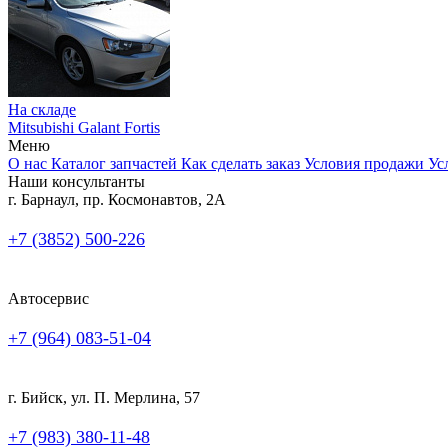
На складе
Mitsubishi Galant Fortis
Меню
О нас
Каталог запчастей
Как сделать заказ
Условия продажи
Ус
Наши консультанты
г. Барнаул, пр. Космонавтов, 2А
+7 (3852) 500-226
Автосервис
+7 (964) 083-51-04
г. Бийск, ул. П. Мерлина, 57
+7 (983) 380-11-48