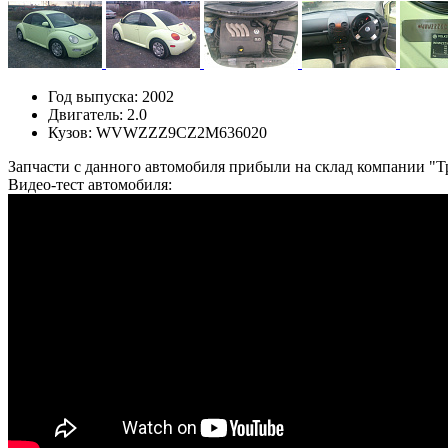
Год выпуска:
2002
Двигатель:
2.0
Кузов:
WVWZZZ9CZ2M636020
Запчасти с данного автомобиля прибыли на склад компании "Т
Видео-тест автомобиля: