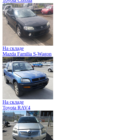
Toyota Corolla
На складе
Mazda Familia S-Wagon
На складе
Toyota RAV4