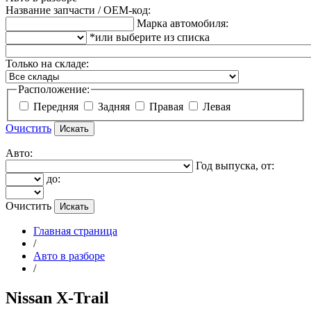
Название запчасти / OEM-код:
Марка автомобиля:
*или выберите из списка
Только на складе:
Расположение:
Передняя
Задняя
Правая
Левая
Очистить
Авто:
Год выпуска, от:
до:
Очистить
Главная страница
/
Авто в разборе
/
Nissan X-Trail