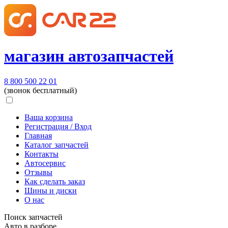
магазин автозапчастей
8 800 500 22 01
(звонок бесплатный)
Ваша корзина
Регистрация / Вход
Главная
Каталог запчастей
Контакты
Автосервис
Отзывы
Как сделать заказ
Шины и диски
О нас
Поиск запчастей
Авто в разборе