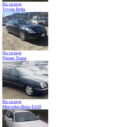
На складе
Toyota Belta
На складе
Nissan Teana
На складе
Mercedes-Benz E430