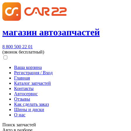
магазин автозапчастей
8 800 500 22 01
(звонок бесплатный)
Ваша корзина
Регистрация / Вход
Главная
Каталог запчастей
Контакты
Автосервис
Отзывы
Как сделать заказ
Шины и диски
О нас
Поиск запчастей
Авто в разборе