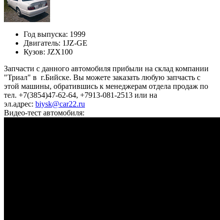
Год выпуска:
1999
Двигатель:
1JZ-GE
Кузов:
JZX100
Запчасти с данного автомобиля прибыли на склад компании
"Триал" в г.Бийске. Вы можете заказать любую запчасть с
этой машины, обратившись к менеджерам отдела продаж по
тел. +7(3854)47-62-64, +7913-081-2513 или на
эл.адрес:
biysk@car22.ru
Видео-тест автомобиля: