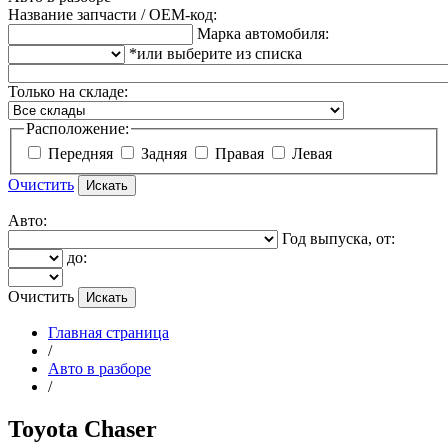
Название запчасти / OEM-код:
Марка автомобиля:
*или выберите из списка
Только на складе:
Расположение:
Передняя
Задняя
Правая
Левая
Очистить
Авто:
Год выпуска, от:
до:
Очистить
Главная страница
/
Авто в разборе
/
Toyota Chaser