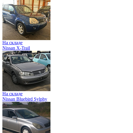
На складе
Nissan X-Trail
На складе
Nissan Bluebird Sylphy