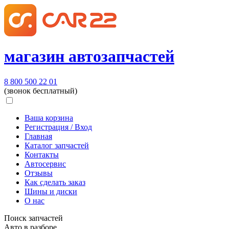
магазин автозапчастей
8 800 500 22 01
(звонок бесплатный)
Ваша корзина
Регистрация / Вход
Главная
Каталог запчастей
Контакты
Автосервис
Отзывы
Как сделать заказ
Шины и диски
О нас
Поиск запчастей
Авто в разборе