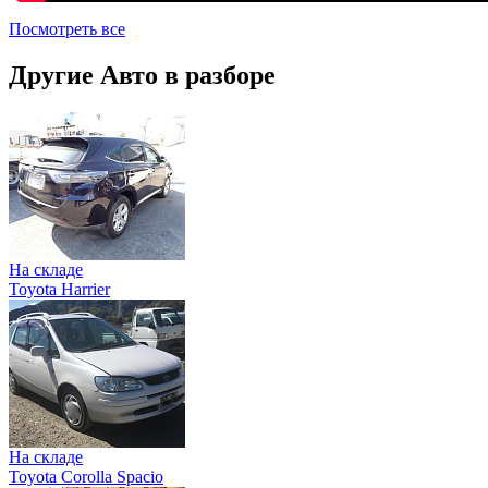
Посмотреть все
Другие Авто в разборе
На складе
Toyota Harrier
На складе
Toyota Corolla Spacio