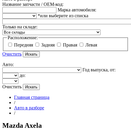
Название запчасти / OEM-код:
Марка автомобиля:
*или выберите из списка
Только на складе:
Расположение:
Передняя
Задняя
Правая
Левая
Очистить
Авто:
Год выпуска, от:
до:
Очистить
Главная страница
/
Авто в разборе
/
Mazda Axela