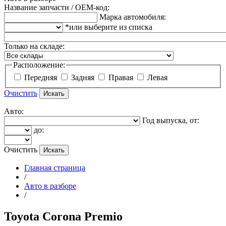
Название запчасти / OEM-код:
Марка автомобиля:
*или выберите из списка
Только на складе:
Расположение:
Передняя
Задняя
Правая
Левая
Очистить
Авто:
Год выпуска, от:
до:
Очистить
Главная страница
/
Авто в разборе
/
Toyota Corona Premio