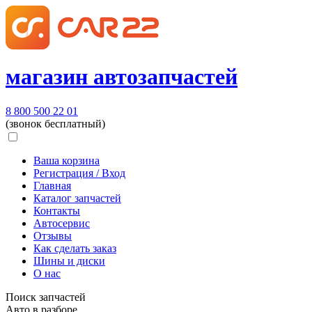
магазин автозапчастей
8 800 500 22 01
(звонок бесплатный)
Ваша корзина
Регистрация / Вход
Главная
Каталог запчастей
Контакты
Автосервис
Отзывы
Как сделать заказ
Шины и диски
О нас
Поиск запчастей
Авто в разборе