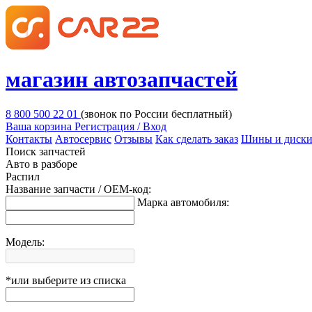
магазин автозапчастей
8 800 500 22 01
(звонок по России бесплатный)
Ваша корзина
Регистрация / Вход
Контакты
Автосервис
Отзывы
Как сделать заказ
Шины и диск
Поиск запчастей
Авто в разборе
Распил
Название запчасти / OEM-код:
Марка автомобиля:
Модель:
*или выберите из списка