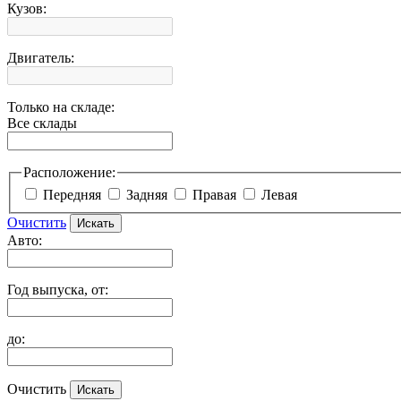
Кузов:
Двигатель:
Только на складе:
Все склады
Расположение:
Передняя
Задняя
Правая
Левая
Очистить
Авто:
Год выпуска, от:
до:
Очистить