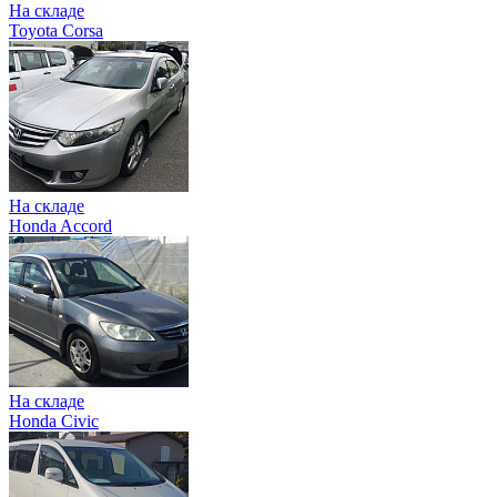
На складе
Toyota Corsa
На складе
Honda Accord
На складе
Honda Civic