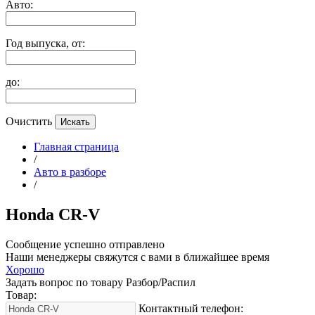
Авто:
Год выпуска, от:
до:
Очистить
Главная страница
/
Авто в разборе
/
Honda CR-V
Сообщение успешно отправлено
Наши менеджеры свяжутся с вами в ближайшее время
Хорошо
Задать вопрос по товару Разбор/Распил
Товар:
Контактный телефон: