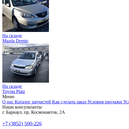
На складе
Mazda Demio
На складе
Toyota Platz
Меню
О нас
Каталог запчастей
Как сделать заказ
Условия продажи
Ус
Наши консультанты
г. Барнаул, пр. Космонавтов, 2А
+7 (3852) 500-226