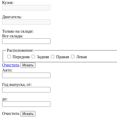
Кузов:
Двигатель:
Только на складе:
Все склады
Расположение:
Передняя
Задняя
Правая
Левая
Очистить
Авто:
Год выпуска, от:
до:
Очистить