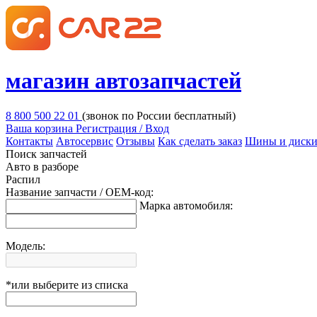
магазин автозапчастей
8 800 500 22 01
(звонок по России бесплатный)
Ваша корзина
Регистрация / Вход
Контакты
Автосервис
Отзывы
Как сделать заказ
Шины и диск
Поиск запчастей
Авто в разборе
Распил
Название запчасти / OEM-код:
Марка автомобиля:
Модель:
*или выберите из списка