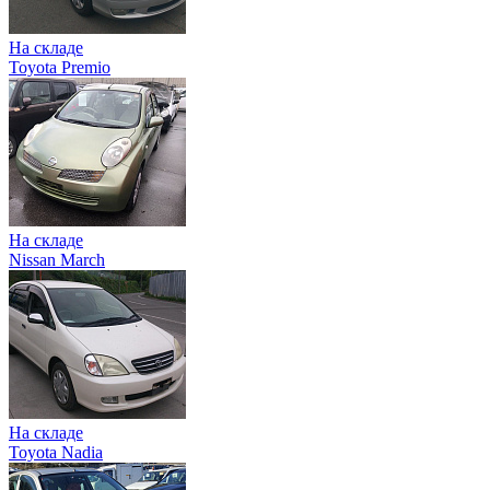
На складе
Toyota Premio
На складе
Nissan March
На складе
Toyota Nadia