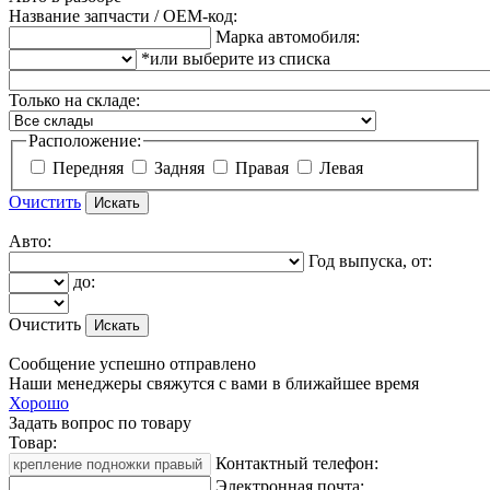
Название запчасти / OEM-код:
Марка автомобиля:
*или выберите из списка
Только на складе:
Расположение:
Передняя
Задняя
Правая
Левая
Очистить
Авто:
Год выпуска, от:
до:
Очистить
Сообщение успешно отправлено
Наши менеджеры свяжутся с вами в ближайшее время
Хорошо
Задать вопрос по товару
Товар:
Контактный телефон:
Электронная почта: