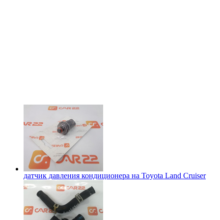
датчик давления кондиционера на
Toyota Land Cruiser