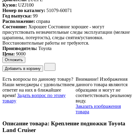
Кузов:
UZJ100
Номер по каталогу:
51079-60071
Год выпуска:
99
Расположение:
справа
Состояние:
Хорошее
Состояние хорошее - могут
присутствовать незначительные следы эксплуатации (мелкие
царапины, потертость), следы снятия/установки.
Восстановительные работы не требуются.
Производитель:
Toyota
Цена
:
9000
Отложить
Добавить в корзину
Есть вопросы по данному товару?
Внимание!
Изображения
Наши менеджеры с удовольствием
данного товара являются
ответят на них в ближайшее
образцами и могут не
время!
Задать вопрос по этому
соответствовать реальному
товару
виду.
Заказать изображения
товара
Описание товара: Крепление подножки Toyota
Land Cruiser