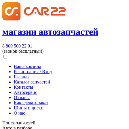
магазин автозапчастей
8 800 500 22 01
(звонок бесплатный)
Ваша корзина
Регистрация / Вход
Главная
Каталог запчастей
Контакты
Автосервис
Отзывы
Как сделать заказ
Шины и диски
О нас
Поиск запчастей
Авто в разборе