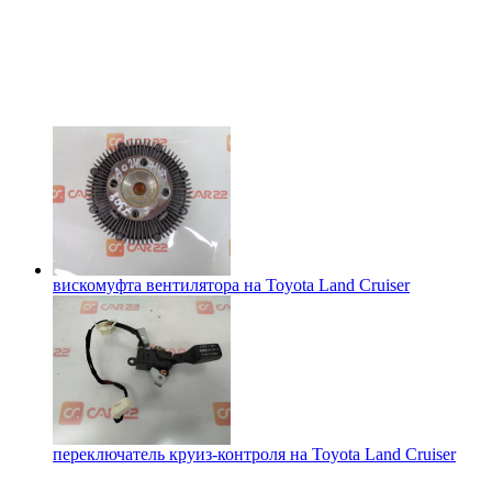
вискомуфта вентилятора на
Toyota Land Cruiser
переключатель круиз-контроля на
Toyota Land Cruiser