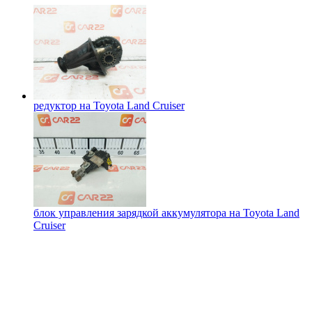
редуктор на
Toyota Land Cruiser
блок управления зарядкой аккумулятора на
Toyota Land
Cruiser