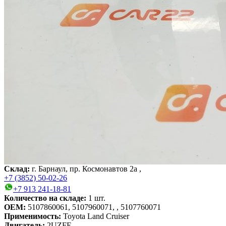
Склад:
г. Барнаул, пр. Космонавтов 2а ,
+7 (3852) 50-02-26
+7 913 241-18-81
Количество на складе:
1
шт.
OEM:
5107860061, 5107960071, , 5107760071
Применимость:
Toyota Land Cruiser
Двигатель:
2UZFE