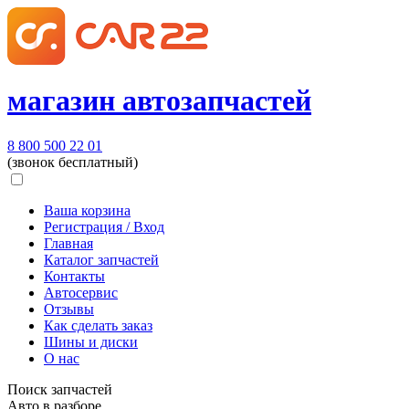
магазин автозапчастей
8 800 500 22 01
(звонок бесплатный)
Ваша корзина
Регистрация / Вход
Главная
Каталог запчастей
Контакты
Автосервис
Отзывы
Как сделать заказ
Шины и диски
О нас
Поиск запчастей
Авто в разборе