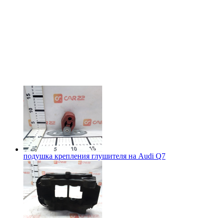
подушка крепления глушителя на
Audi Q7