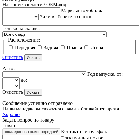
Название запчасти / OEM-код:
Марка автомобиля:
*или выберите из списка
Только на складе:
Расположение:
Передняя
Задняя
Правая
Левая
Очистить
Авто:
Год выпуска, от:
до:
Очистить
Сообщение успешно отправлено
Наши менеджеры свяжутся с вами в ближайшее время
Хорошо
Задать вопрос по товару
Товар:
Контактный телефон:
Электронная почта: