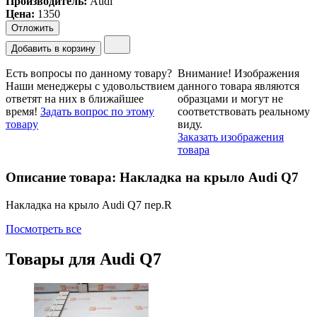
Производитель:
Audi
Цена
:
1350
Отложить
Добавить в корзину
Есть вопросы по данному товару?
Внимание!
Изображения
Наши менеджеры с удовольствием
данного товара являются
ответят на них в ближайшее
образцами и могут не
время!
Задать вопрос по этому
соответствовать реальному
товару
виду.
Заказать изображения
товара
Описание товара: Накладка на крыло Audi Q7
Накладка на крыло Audi Q7 пер.R
Посмотреть все
Товары для
Audi Q7