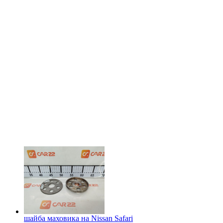
шайба маховика на
Nissan Safari