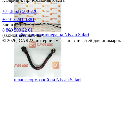
г. Барнаул, пр. Космонавтов, 2а
+7 (3852) 500-226
+7 913 241-1881
Звоните нам
8 800 500 22 01
трубка кондиционера на
Nissan Safari
(звонок бесплатный)
© 2026, CAR22, интернет-магазин запчастей для иномарок
шланг тормозной на
Nissan Safari