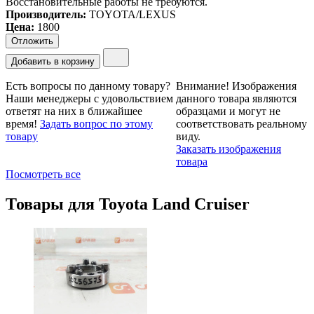
Восстановительные работы не требуются.
Производитель:
TOYOTA/LEXUS
Цена
:
1800
Отложить
Добавить в корзину
Есть вопросы по данному товару?
Внимание!
Изображения
Наши менеджеры с удовольствием
данного товара являются
ответят на них в ближайшее
образцами и могут не
время!
Задать вопрос по этому
соответствовать реальному
товару
виду.
Заказать изображения
товара
Посмотреть все
Товары для
Toyota Land Cruiser