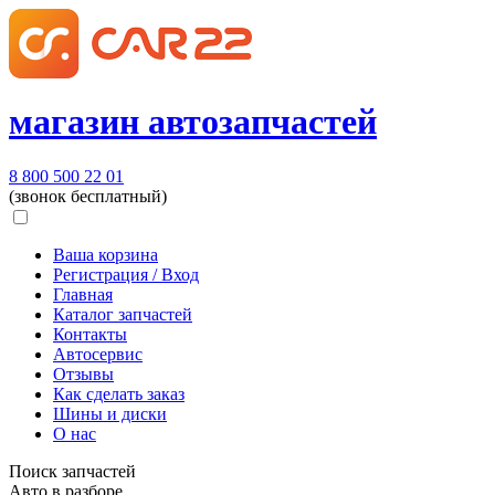
магазин автозапчастей
8 800 500 22 01
(звонок бесплатный)
Ваша корзина
Регистрация / Вход
Главная
Каталог запчастей
Контакты
Автосервис
Отзывы
Как сделать заказ
Шины и диски
О нас
Поиск запчастей
Авто в разборе