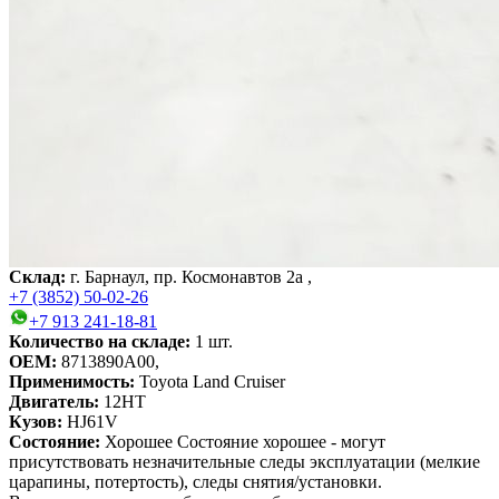
Склад:
г. Барнаул, пр. Космонавтов 2а ,
+7 (3852) 50-02-26
+7 913 241-18-81
Количество на складе:
1
шт.
OEM:
8713890A00,
Применимость:
Toyota Land Cruiser
Двигатель:
12HT
Кузов:
HJ61V
Состояние:
Хорошее
Состояние хорошее - могут
присутствовать незначительные следы эксплуатации (мелкие
царапины, потертость), следы снятия/установки.