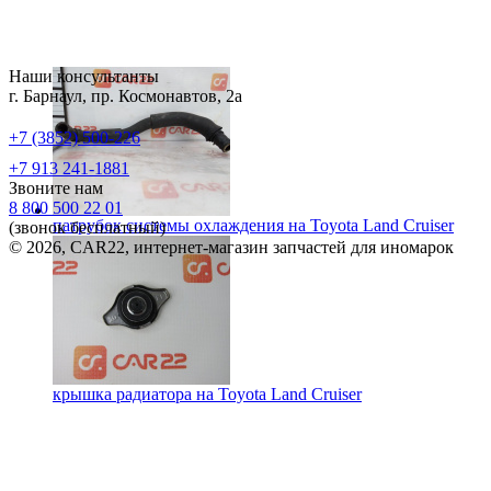
Наши консультанты
г. Барнаул, пр. Космонавтов, 2а
+7 (3852) 500-226
+7 913 241-1881
Звоните нам
8 800 500 22 01
патрубок системы охлаждения на
Toyota Land Cruiser
(звонок бесплатный)
© 2026, CAR22, интернет-магазин запчастей для иномарок
крышка радиатора на
Toyota Land Cruiser