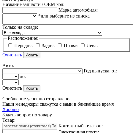
Название запчасти / OEM-код:
Марка автомобиля:
*или выберите из списка
Только на складе:
Расположение:
Передняя
Задняя
Правая
Левая
Очистить
Авто:
Год выпуска, от:
до:
Очистить
Сообщение успешно отправлено
Наши менеджеры свяжутся с вами в ближайшее время
Хорошо
Задать вопрос по товару
Товар:
Контактный телефон:
Электронная почта: