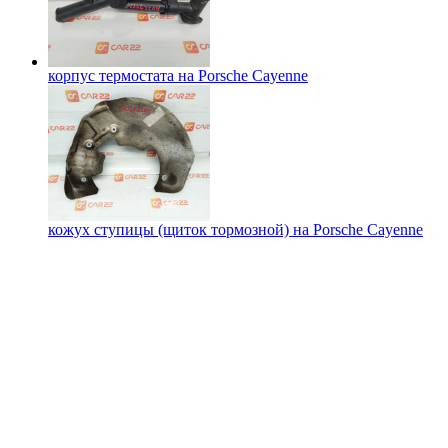
корпус термостата на
Porsche Cayenne
кожух ступицы (щиток тормозной) на
Porsche Cayenne