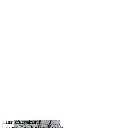
Наши консультанты
г. Барнаул, пр. Космонавтов, 2а