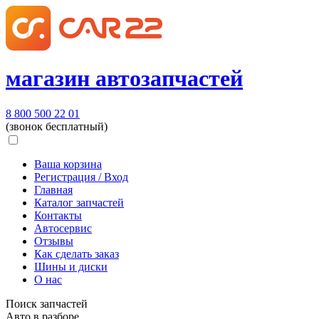
магазин автозапчастей
8 800 500 22 01
(звонок бесплатный)
Ваша корзина
Регистрация / Вход
Главная
Каталог запчастей
Контакты
Автосервис
Отзывы
Как сделать заказ
Шины и диски
О нас
Поиск запчастей
Авто в разборе