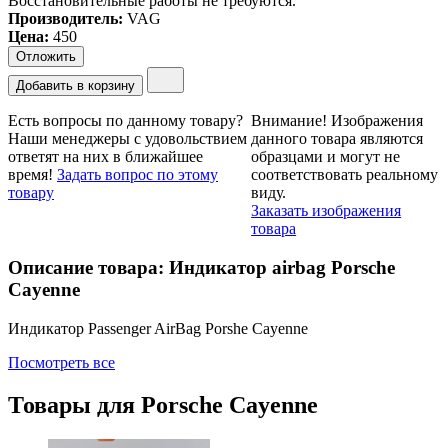
Восстановительные работы не требуются.
Производитель:
VAG
Цена
:
450
Отложить
Добавить в корзину
Есть вопросы по данному товару?
Внимание!
Изображения
Наши менеджеры с удовольствием
данного товара являются
ответят на них в ближайшее
образцами и могут не
время!
Задать вопрос по этому
соответствовать реальному
товару
виду.
Заказать изображения
товара
Описание товара: Индикатор airbag Porsche
Cayenne
Индикатор Passenger AirBag Porshe Cayenne
Посмотреть все
Товары для
Porsche Cayenne