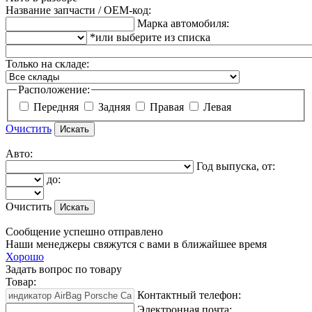
Название запчасти / OEM-код:
Марка автомобиля:
*или выберите из списка
Только на складе:
Расположение:
Передняя
Задняя
Правая
Левая
Очистить
Авто:
Год выпуска, от:
до:
Очистить
Сообщение успешно отправлено
Наши менеджеры свяжутся с вами в ближайшее время
Хорошо
Задать вопрос по товару
Товар:
Контактный телефон:
Электронная почта: