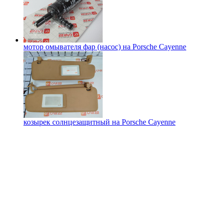
мотор омывателя фар (насос) на
Porsche Cayenne
козырек солнцезащитный на
Porsche Cayenne