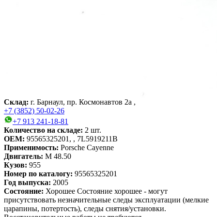
Склад:
г. Барнаул, пр. Космонавтов 2а ,
+7 (3852) 50-02-26
+7 913 241-18-81
Количество на складе:
2
шт.
OEM:
95565325201, , 7L5919211B
Применимость:
Porsche Cayenne
Двигатель:
M 48.50
Кузов:
955
Номер по каталогу:
95565325201
Год выпуска:
2005
Состояние:
Хорошее
Состояние хорошее - могут
присутствовать незначительные следы эксплуатации (мелкие
царапины, потертость), следы снятия/установки.