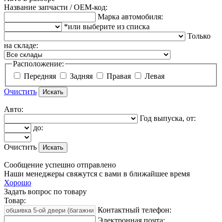
Название запчасти / OEM-код:
Марка автомобиля:
*или выберите из списка
Только
на складе:
Расположение:
Передняя
Задняя
Правая
Левая
Очистить
Авто:
Год выпуска, от:
до:
Очистить
Сообщение успешно отправлено
Наши менеджеры свяжутся с вами в ближайшее время
Хорошо
Задать вопрос по товару
Товар:
Контактный телефон:
Электронная почта: