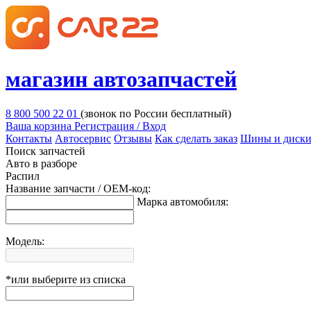
магазин автозапчастей
8 800 500 22 01
(звонок по России бесплатный)
Ваша корзина
Регистрация / Вход
Контакты
Автосервис
Отзывы
Как сделать заказ
Шины и диск
Поиск запчастей
Авто в разборе
Распил
Название запчасти / OEM-код:
Марка автомобиля:
Модель:
*или выберите из списка