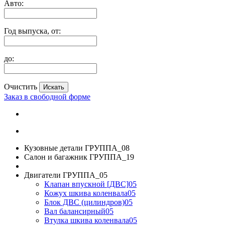
Авто:
Год выпуска, от:
до:
Очистить
Заказ в свободной форме
Кузовные детали ГРУППА_08
Салон и багажник ГРУППА_19
Двигатели ГРУППА_05
Клапан впускной [ДВС]05
Кожух шкива коленвала05
Блок ДВС (цилиндров)05
Вал балансирный05
Втулка шкива коленвала05