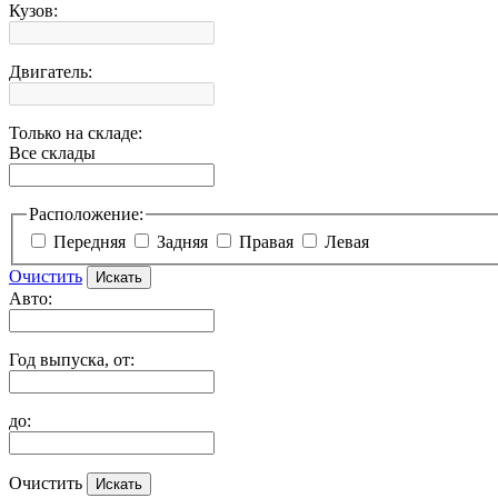
Кузов:
Двигатель:
Только на складе:
Все склады
Расположение:
Передняя
Задняя
Правая
Левая
Очистить
Авто:
Год выпуска, от:
до:
Очистить