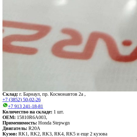
Склад:
г. Барнаул, пр. Космонавтов 2а ,
+7 (3852) 50-02-26
+7 913 241-18-81
Количество на складе:
1
шт.
OEM:
15810R6A003,
Применимость:
Honda Stepwgn
Двигатель:
R20A
Кузов:
RK1, RK2, RK3, RK4, RK5
и еще 2 кузова