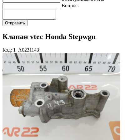
Вопрос:
Клапан vtec Honda Stepwgn
Код: 1_A0231143