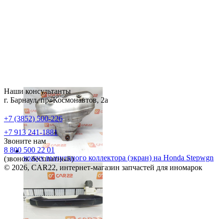
Наши консультанты
г. Барнаул, пр. Космонавтов, 2а
+7 (3852) 500-226
+7 913 241-1881
Звоните нам
8 800 500 22 01
кожух выпускного коллектора (экран) на
Honda Stepwgn
(звонок бесплатный)
© 2026, CAR22, интернет-магазин запчастей для иномарок