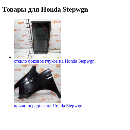
Товары для
Honda Stepwgn
стекло боковое глухое на
Honda Stepwgn
крыло переднее на
Honda Stepwgn