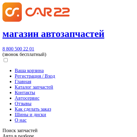
магазин автозапчастей
8 800 500 22 01
(звонок бесплатный)
Ваша корзина
Регистрация / Вход
Главная
Каталог запчастей
Контакты
Автосервис
Отзывы
Как сделать заказ
Шины и диски
О нас
Поиск запчастей
Авто в разборе