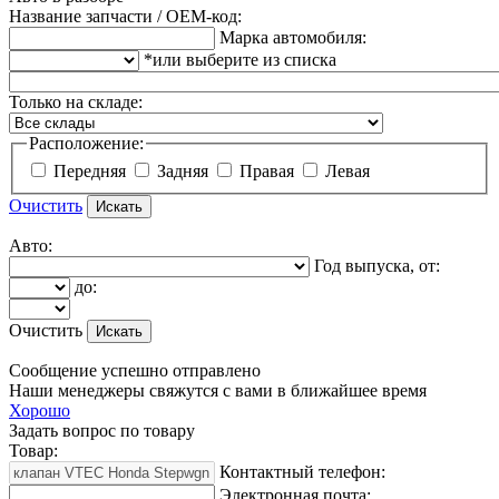
Название запчасти / OEM-код:
Марка автомобиля:
*или выберите из списка
Только на складе:
Расположение:
Передняя
Задняя
Правая
Левая
Очистить
Авто:
Год выпуска, от:
до:
Очистить
Сообщение успешно отправлено
Наши менеджеры свяжутся с вами в ближайшее время
Хорошо
Задать вопрос по товару
Товар:
Контактный телефон:
Электронная почта: