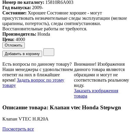
Номер по каталогу:
15810R6A003
Год выпуска:
2009-
Состояние:
Хорошее
Состояние хорошее - могут
присутствовать незначительные следы эксплуатации (мелкие
царапины, потертость), следы снятия/установки.
Восстановительные работы не требуются.
Производитель:
Honda
Цена
:
4000
Отложить
Добавить в корзину
Есть вопросы по данному товару?
Внимание!
Изображения
Наши менеджеры с удовольствием
данного товара являются
ответят на них в ближайшее
образцами и могут не
время!
Задать вопрос по этому
соответствовать реальному
товару
виду.
Заказать изображения
товара
Описание товара: Клапан vtec Honda Stepwgn
Клапан VTEC H.R20A
Посмотреть все