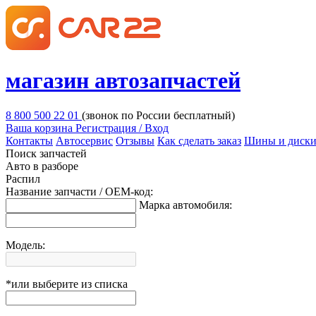
магазин автозапчастей
8 800 500 22 01
(звонок по России бесплатный)
Ваша корзина
Регистрация / Вход
Контакты
Автосервис
Отзывы
Как сделать заказ
Шины и диск
Поиск запчастей
Авто в разборе
Распил
Название запчасти / OEM-код:
Марка автомобиля:
Модель:
*или выберите из списка