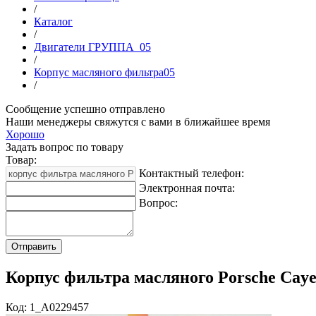
/
Каталог
/
Двигатели ГРУППА_05
/
Корпус масляного фильтра05
/
Сообщение успешно отправлено
Наши менеджеры свяжутся с вами в ближайшее время
Хорошо
Задать вопрос по товару
Товар:
Контактный телефон:
Электронная почта:
Вопрос:
Корпус фильтра масляного Porsche Cay
Код: 1_A0229457