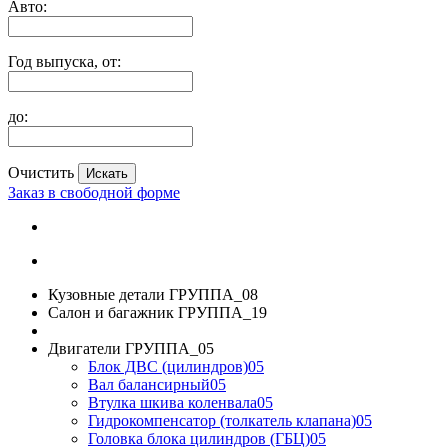
Авто:
Год выпуска, от:
до:
Очистить
Заказ в свободной форме
Кузовные детали ГРУППА_08
Салон и багажник ГРУППА_19
Двигатели ГРУППА_05
Блок ДВС (цилиндров)05
Вал балансирный05
Втулка шкива коленвала05
Гидрокомпенсатор (толкатель клапана)05
Головка блока цилиндров (ГБЦ)05