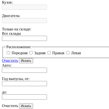
Кузов:
Двигатель:
Только на складе:
Все склады
Расположение:
Передняя
Задняя
Правая
Левая
Очистить
Авто:
Год выпуска, от:
до:
Очистить