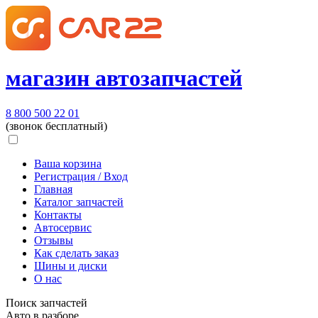
магазин автозапчастей
8 800 500 22 01
(звонок бесплатный)
Ваша корзина
Регистрация / Вход
Главная
Каталог запчастей
Контакты
Автосервис
Отзывы
Как сделать заказ
Шины и диски
О нас
Поиск запчастей
Авто в разборе