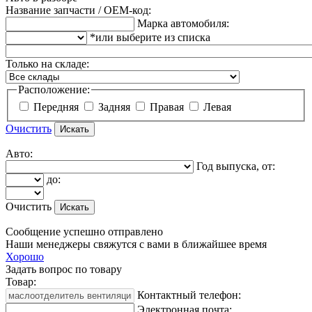
Название запчасти / OEM-код:
Марка автомобиля:
*или выберите из списка
Только на складе:
Расположение:
Передняя
Задняя
Правая
Левая
Очистить
Авто:
Год выпуска, от:
до:
Очистить
Сообщение успешно отправлено
Наши менеджеры свяжутся с вами в ближайшее время
Хорошо
Задать вопрос по товару
Товар:
Контактный телефон:
Электронная почта: