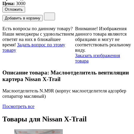
Цена
:
3000
Отложить
Добавить в корзину
Есть вопросы по данному товару?
Внимание!
Изображения
Наши менеджеры с удовольствием
данного товара являются
ответят на них в ближайшее
образцами и могут не
время!
Задать вопрос по этому
соответствовать реальному
товару
виду.
Заказать изображения
товара
Описание товара: Маслоотделитель вентиляции
картера Nissan X-Trail
Маслоотделитель N.M9R (корпус маслоотделителя адсорбеp
сепаратор масляный)
Посмотреть все
Товары для
Nissan X-Trail