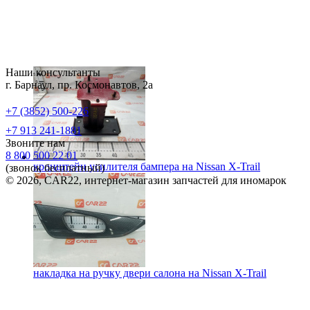
Наши консультанты
г. Барнаул, пр. Космонавтов, 2а
+7 (3852) 500-226
+7 913 241-1881
Звоните нам
8 800 500 22 01
кронштейн усилителя бампера на
Nissan X-Trail
(звонок бесплатный)
© 2026, CAR22, интернет-магазин запчастей для иномарок
накладка на ручку двери салона на
Nissan X-Trail