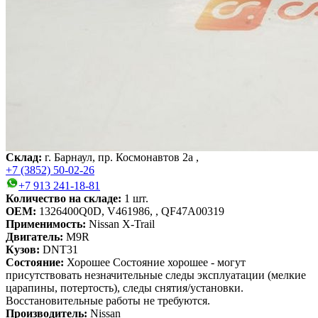
Склад:
г. Барнаул, пр. Космонавтов 2а ,
+7 (3852) 50-02-26
+7 913 241-18-81
Количество на складе:
1
шт.
OEM:
1326400Q0D, V461986, , QF47A00319
Применимость:
Nissan X-Trail
Двигатель:
M9R
Кузов:
DNT31
Состояние:
Хорошее
Состояние хорошее - могут
присутствовать незначительные следы эксплуатации (мелкие
царапины, потертость), следы снятия/установки.
Восстановительные работы не требуются.
Производитель:
Nissan