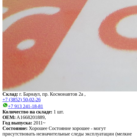
Склад:
г. Барнаул, пр. Космонавтов 2а ,
+7 (3852) 50-02-26
+7 913 241-18-81
Количество на складе:
1
шт.
OEM:
A1668201889,
Год выпуска:
2011~
Состояние:
Хорошее
Состояние хорошее - могут
присутствовать незначительные следы эксплуатации (мелкие