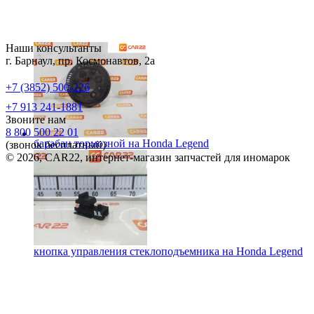
Наши консультанты
г. Барнаул, пр. Космонавтов, 2а
+7 (3852) 500-226
+7 913 241-1881
Звоните нам
8 800 500 22 01
барабан тормозной на
Honda Legend
(звонок бесплатный)
© 2026, CAR22, интернет-магазин запчастей для иномарок
кнопка управления стеклоподъемника на
Honda Legend