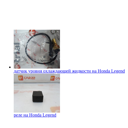
датчик уровня охлаждающей жидкости на
Honda Legend
реле на
Honda Legend