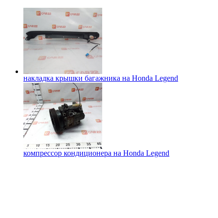
накладка крышки багажника на
Honda Legend
компрессор кондиционера на
Honda Legend