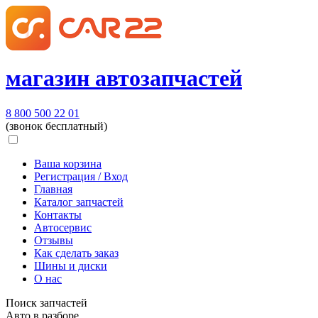
магазин автозапчастей
8 800 500 22 01
(звонок бесплатный)
Ваша корзина
Регистрация / Вход
Главная
Каталог запчастей
Контакты
Автосервис
Отзывы
Как сделать заказ
Шины и диски
О нас
Поиск запчастей
Авто в разборе