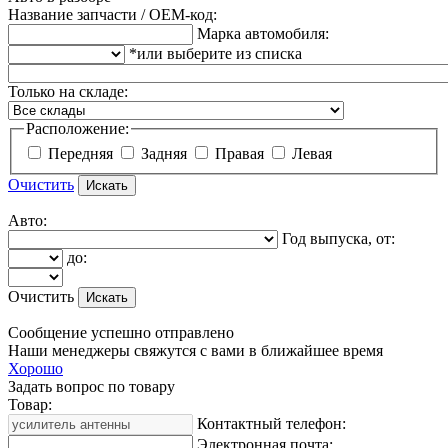
Название запчасти / OEM-код:
Марка автомобиля:
*или выберите из списка
Только на складе:
Расположение:
Передняя
Задняя
Правая
Левая
Очистить
Авто:
Год выпуска, от:
до:
Очистить
Сообщение успешно отправлено
Наши менеджеры свяжутся с вами в ближайшее время
Хорошо
Задать вопрос по товару
Товар:
Контактный телефон:
Электронная почта: