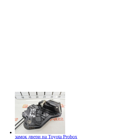
замок двери на
Toyota Probox