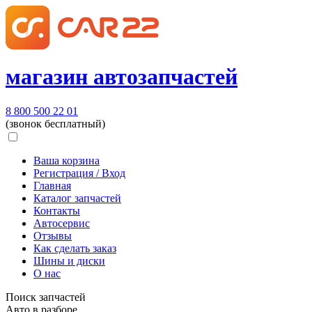
магазин автозапчастей
8 800 500 22 01
(звонок бесплатный)
Ваша корзина
Регистрация / Вход
Главная
Каталог запчастей
Контакты
Автосервис
Отзывы
Как сделать заказ
Шины и диски
О нас
Поиск запчастей
Авто в разборе