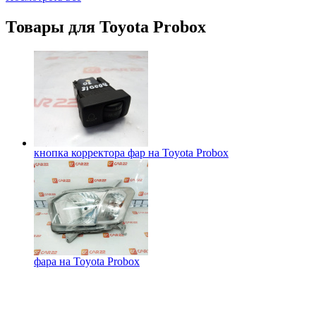
Товары для
Toyota Probox
кнопка корректора фар на
Toyota Probox
фара на
Toyota Probox