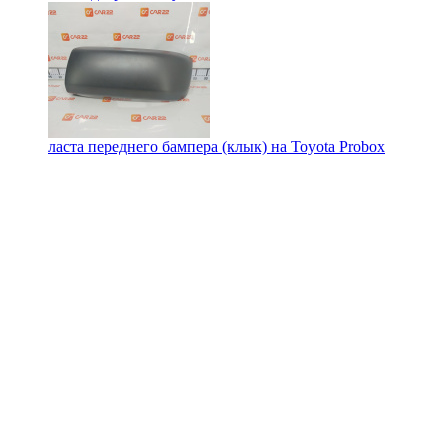
ласта переднего бампера (клык) на
Toyota Probox