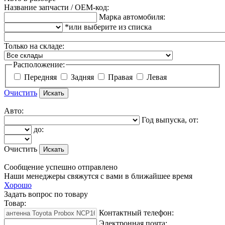
Название запчасти / OEM-код:
Марка автомобиля:
*или выберите из списка
Только на складе:
Расположение:
Передняя
Задняя
Правая
Левая
Очистить
Авто:
Год выпуска, от:
до:
Очистить
Сообщение успешно отправлено
Наши менеджеры свяжутся с вами в ближайшее время
Хорошо
Задать вопрос по товару
Товар:
Контактный телефон:
Электронная почта: