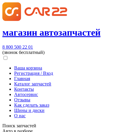
магазин автозапчастей
8 800 500 22 01
(звонок бесплатный)
Ваша корзина
Регистрация / Вход
Главная
Каталог запчастей
Контакты
Автосервис
Отзывы
Как сделать заказ
Шины и диски
О нас
Поиск запчастей
Авто в разборе