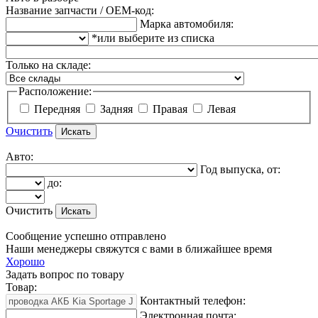
Название запчасти / OEM-код:
Марка автомобиля:
*или выберите из списка
Только на складе:
Расположение:
Передняя
Задняя
Правая
Левая
Очистить
Авто:
Год выпуска, от:
до:
Очистить
Сообщение успешно отправлено
Наши менеджеры свяжутся с вами в ближайшее время
Хорошо
Задать вопрос по товару
Товар:
Контактный телефон:
Электронная почта: